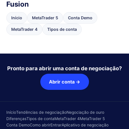
Fusion
Início
MetaTrader 5
Conta Demo
MetaTrader 4
Tipos de conta
Pronto para abrir uma conta de negociação?
Abrir conta →
Início
Tendências de negociação
Negociação de ouro
Diferenças
Tipos de conta
MetaTrader 4
MetaTrader 5
Conta Demo
Como abrir
Entrar
Aplicativo de negociação