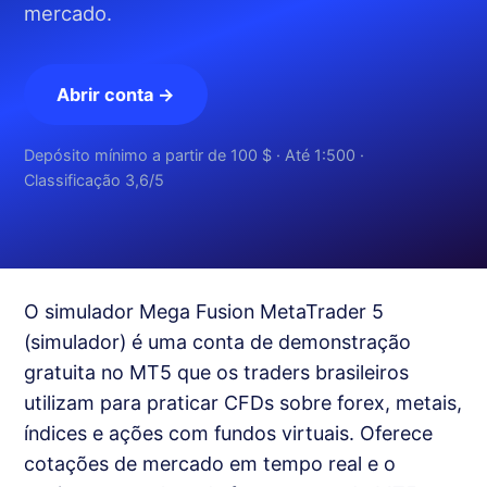
mercado.
Abrir conta →
Depósito mínimo a partir de 100 $ · Até 1:500 ·
Classificação 3,6/5
O simulador Mega Fusion MetaTrader 5
(simulador) é uma conta de demonstração
gratuita no MT5 que os traders brasileiros
utilizam para praticar CFDs sobre forex, metais,
índices e ações com fundos virtuais. Oferece
cotações de mercado em tempo real e o