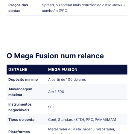
Preços das
Spread, ou spread mais reduzido ao estilo «raw» +
contas
comissão (PRO)
O Mega Fusion num relance
DETALHE
MEGA FUSION
Depósito mínimo
A partir de 100 dólares
Alavancagem
Até 1:500
máxima
Instrumentos
90+
negociáveis
Tipos de conta
Cent, Standard (STD), PRO, PAMM/MAM
MetaTrader 4, MetaTrader 5, WebTrader,
Plataformas