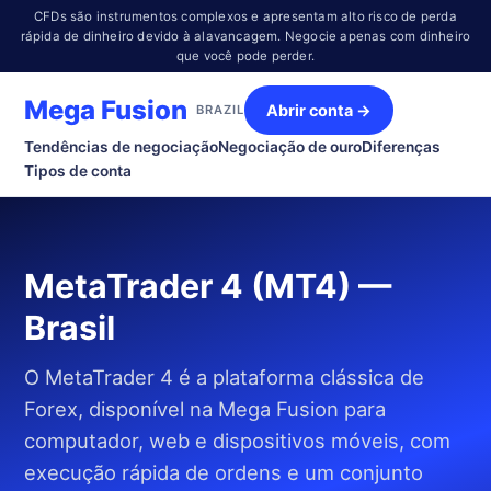
CFDs são instrumentos complexos e apresentam alto risco de perda
rápida de dinheiro devido à alavancagem. Negocie apenas com dinheiro
que você pode perder.
Mega Fusion
Abrir conta →
BRAZIL
Tendências de negociação
Negociação de ouro
Diferenças
Tipos de conta
MetaTrader 4 (MT4) —
Brasil
O MetaTrader 4 é a plataforma clássica de
Forex, disponível na Mega Fusion para
computador, web e dispositivos móveis, com
execução rápida de ordens e um conjunto