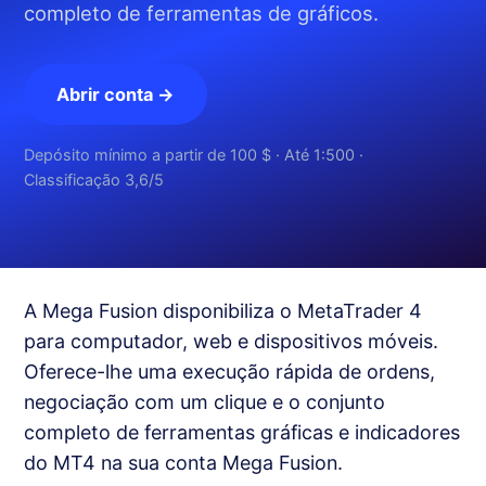
completo de ferramentas de gráficos.
Abrir conta →
Depósito mínimo a partir de 100 $ · Até 1:500 ·
Classificação 3,6/5
A Mega Fusion disponibiliza o MetaTrader 4
para computador, web e dispositivos móveis.
Oferece-lhe uma execução rápida de ordens,
negociação com um clique e o conjunto
completo de ferramentas gráficas e indicadores
do MT4 na sua conta Mega Fusion.